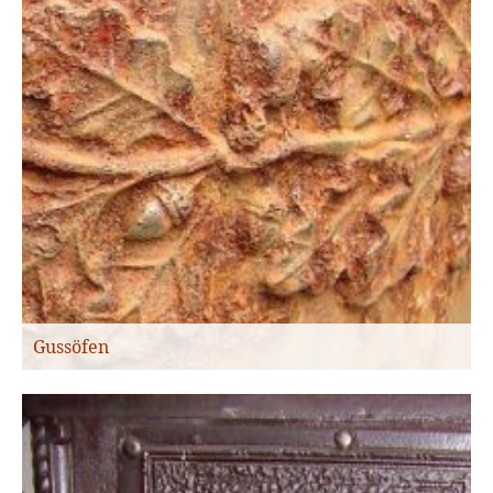
Gussöfen