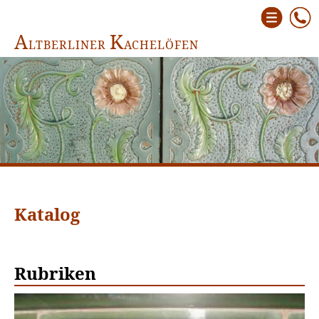
A
K
LTBERLINER
ACHELÖFEN
Katalog
Rubriken