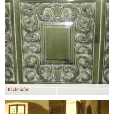
Kachelöfen