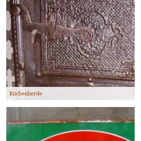
Küchenherde