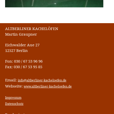
ALTBERLINER KACHELÖFEN
Martin Graupner
Eichwalder Aue 27
12527 Berlin
Fon: 030 / 67 53 96 96
Fax: 030 / 67 53 95 85
Email:
info@altberliner-kacheloefen.de
Webseite:
www.altberliner-kacheloefen.de
Impressum
Datenschutz