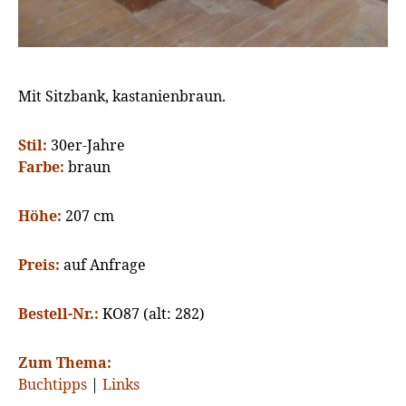
Mit Sitzbank, kastanienbraun.
Stil:
30er-Jahre
Farbe:
braun
Höhe:
207 cm
Preis:
auf Anfrage
Bestell-Nr.:
KO87 (alt: 282)
Zum Thema:
Buchtipps
|
Links