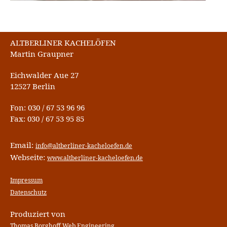
ALTBERLINER KACHELÖFEN
Martin Graupner
Eichwalder Aue 27
12527 Berlin
Fon: 030 / 67 53 96 96
Fax: 030 / 67 53 95 85
Email:
info@altberliner-kacheloefen.de
Webseite:
www.altberliner-kacheloefen.de
Impressum
Datenschutz
Produziert von
Thomas Borghoff Web Engineering