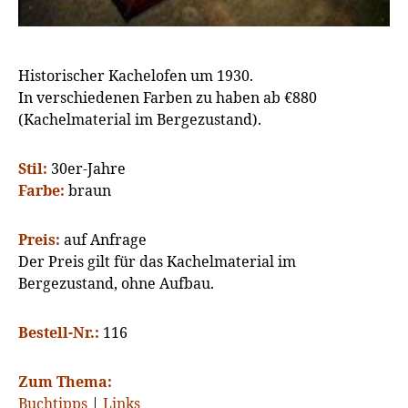
Historischer Kachelofen um 1930.
In verschiedenen Farben zu haben ab €880
(Kachelmaterial im Bergezustand).
Stil:
30er-Jahre
Farbe:
braun
Preis:
auf Anfrage
Der Preis gilt für das Kachelmaterial im
Bergezustand, ohne Aufbau.
Bestell-Nr.:
116
Zum Thema:
Buchtipps
|
Links