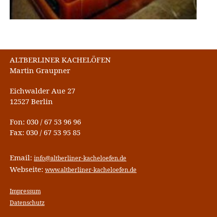
ALTBERLINER KACHELÖFEN
Martin Graupner
Eichwalder Aue 27
12527 Berlin
Fon: 030 / 67 53 96 96
Fax: 030 / 67 53 95 85
Email:
info@altberliner-kacheloefen.de
Webseite:
www.altberliner-kacheloefen.de
Impressum
Datenschutz